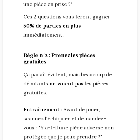
une pièce en prise ?"
Ces 2 questions vous feront gagner
50% de parties en plus
immédiatement.
Règle n°2 : Prenez les pièces
gratuites
Ça paraît évident, mais beaucoup de
débutants
ne voient pas
les pièces
gratuites.
Entraînement :
Avant de jouer,
scannez l'échiquier et demandez-
vous : "Y a-t-il une pièce adverse non
protégée que je peux prendre ?"