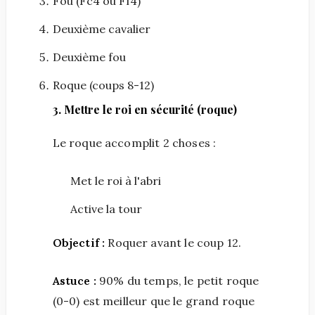
Fou (Fc4 ou Ff4)
Deuxième cavalier
Deuxième fou
Roque (coups 8-12)
3. Mettre le roi en sécurité (roque)
Le roque accomplit 2 choses :
Met le roi à l'abri
Active la tour
Objectif :
Roquer avant le coup 12.
Astuce :
90% du temps, le petit roque
(0-0) est meilleur que le grand roque