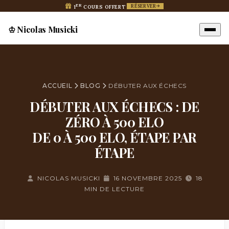
ER
RÉSERVER
1
COURS OFFERT
♔ Nicolas Musicki
ACCUEIL
BLOG
DÉBUTER AUX ÉCHECS
DÉBUTER AUX ÉCHECS : DE
ZÉRO À 500 ELO
DE 0 À 500 ELO, ÉTAPE PAR
ÉTAPE
NICOLAS MUSICKI
16 NOVEMBRE 2025
18
MIN DE LECTURE