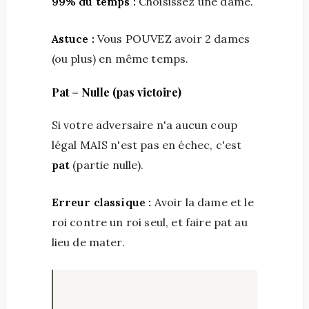
99% du temps :
Choisissez une dame.
Astuce :
Vous POUVEZ avoir 2 dames
(ou plus) en même temps.
Pat = Nulle (pas victoire)
Si votre adversaire n'a aucun coup
légal MAIS n'est pas en échec, c'est
pat
(partie nulle).
Erreur classique :
Avoir la dame et le
roi contre un roi seul, et faire pat au
lieu de mater.