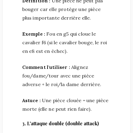
Définition :
Une pièce ne peut pas
bouger car elle protège une pièce
plus importante derrière elle.
Exemple :
Fou en g5 qui cloue le
cavalier f6 (si le cavalier bouge, le roi
en e8 est en échec).
Comment l'utiliser :
Alignez
fou/dame/tour avec une pièce
adverse + le roi/la dame derrière.
Astuce :
Une pièce clouée = une pièce
morte (elle ne peut rien faire).
3. L'attaque double (double attack)