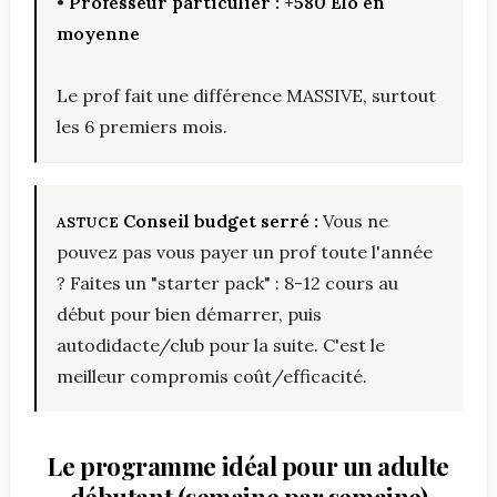
•
Professeur particulier : +580 Elo en
moyenne
Le prof fait une différence MASSIVE, surtout
les 6 premiers mois.
Conseil budget serré :
Vous ne
pouvez pas vous payer un prof toute l'année
? Faites un "starter pack" : 8-12 cours au
début pour bien démarrer, puis
autodidacte/club pour la suite. C'est le
meilleur compromis coût/efficacité.
Le programme idéal pour un adulte
débutant (semaine par semaine)