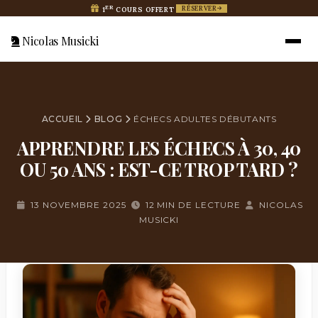
ER
RÉSERVER
1
COURS OFFERT
Nicolas Musicki
ACCUEIL
BLOG
ÉCHECS ADULTES DÉBUTANTS
APPRENDRE LES ÉCHECS À 30, 40
OU 50 ANS : EST-CE TROP TARD ?
13 NOVEMBRE 2025
12 MIN DE LECTURE
NICOLAS
MUSICKI