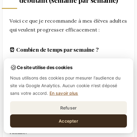
Voici ce que je recommande à mes élèves adultes
qui veulent progresser efficacement :
⏰ Combien de temps par semaine ?
Minimum vital :
3 heures (= progression très
🍪
Ce site utilise des cookies
lente)
Nous utilisons des cookies pour mesurer l'audience du
Optimal :
5-7 heures (= progression rapide)
site via Google Analytics. Aucun cookie n'est déposé
Hardcore :
10+ heures (= progression maximale,
sans votre accord.
En savoir plus
mais attention au burnout)
Refuser
La plupart de mes élèves adultes font 5-6
Accepter
heures/semaine. C'est gérable avec un job et une
famille.